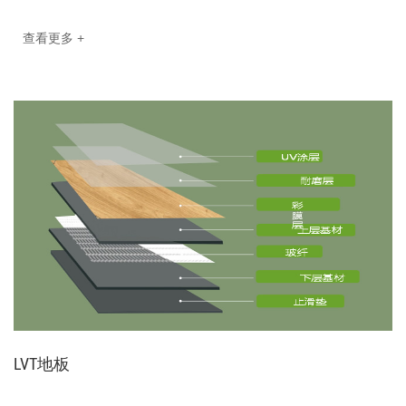
查看更多 +
LVT地板