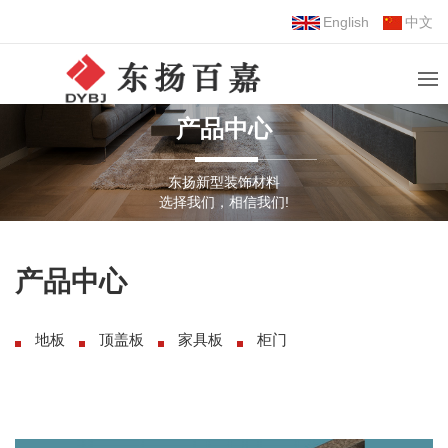
English
中文
产品中心
东扬新型装饰材料
选择我们，相信我们!
产品中心
地板
顶盖板
家具板
柜门